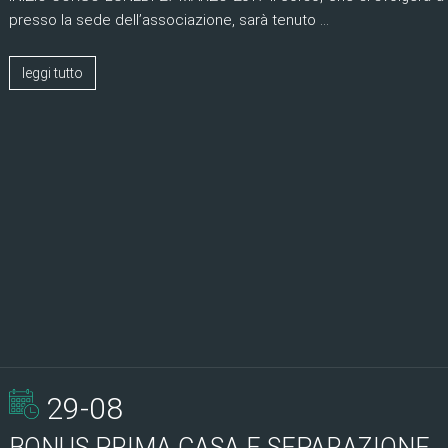
presso la sede dell’associazione, sarà tenuto ...
leggi tutto
29-08
BONUS PRIMA CASA E SEPARAZIONE