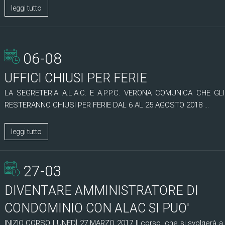
leggi tutto
06-08
UFFICI CHIUSI PER FERIE
LA SEGRETERIA A.L.A.C. E A.P.P.C. VERONA COMUNICA CHE GLI
RESTERANNO CHIUSI PER FERIE DAL 6 AL 25 AGOSTO 2018 ...
leggi tutto
27-03
DIVENTARE AMMINISTRATORE DI
CONDOMINIO CON ALAC SI PUO'
INIZIO CORSO LUNEDÌ 27 MARZO 2017 Il corso, che si svolgerà a