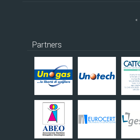
«
Partners