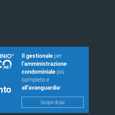
Il gestionale
per
l’amministrazione
condominiale
più
completo e
nto
all’avanguardia
!
Scopri di più